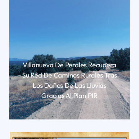
Villanueva De Perales Recupera
Su Red De Caminos Rurales Tras
Los Daños De Las Lluvias
Gracias Al Plan PIR
LEER MÁS