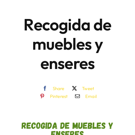
Recogida de
Áreas
muebles y
Sede Electrónica
enseres
Contacto
Buscar:
Share
Tweet
Pinterest
Email