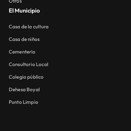
Otros
El Municipio
Casa de la cultura
Casa de niños
Cementerio
Consultorio Local
Colegio público
Dehesa Boyal
Punto Limpio