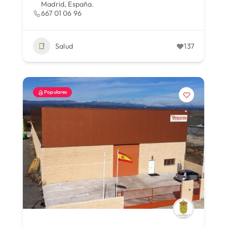
Madrid, España.
667 01 06 96
Salud
137
Populares