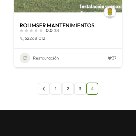
ROLIMSER MANTENIMIENTOS
0.0
(0)
622681012
Restauración
37
1
2
3
4