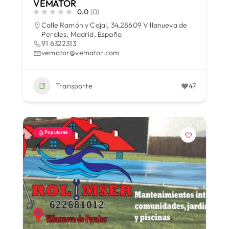
VEMATOR
0.0
(0)
Calle Ramón y Cajal, 34,28609 Villanueva de
Perales, Madrid, España
91 6322313
vemator@vemator.com
Transporte
47
Populares