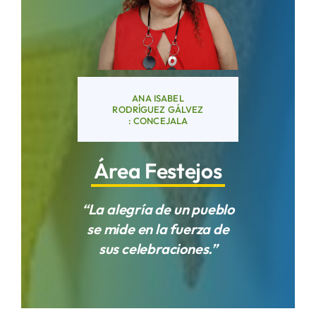
Áreas
Sede Electrónica
ANA ISABEL
RODRÍGUEZ GÁLVEZ
: CONCEJALA
Contacto
Área Festejos
Buscar:
“La alegría de un pueblo
se mide en la fuerza de
sus celebraciones.”