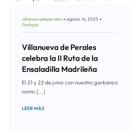
villanuevadeperales
▪
agosto 14, 2025
▪
Festejos
Villanueva de Perales
celebra la II Ruta de la
Ensaladilla Madrileña
El 21 y 22 de junio con nuestro garbanzo
como [...]
LEER MÁS