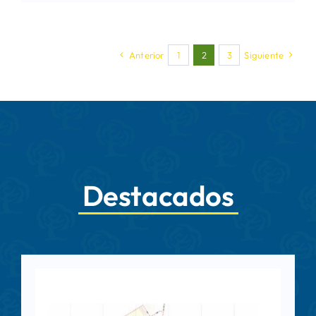
Anterior
1
2
3
Siguiente
Destacados