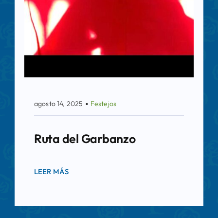
agosto 14, 2025
▪
Festejos
Ruta del Garbanzo
LEER MÁS