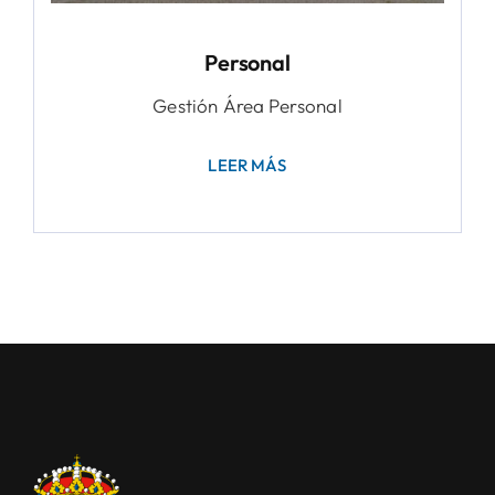
Personal
Gestión Área Personal
LEER MÁS