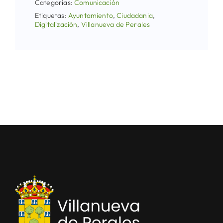
Categorías:
Comunicación
Etiquetas:
Ayuntamiento
,
Ciudadania
,
Digitalización
,
Villanueva de Perales