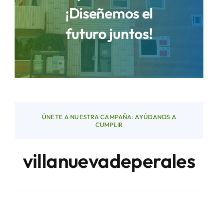
¡Diseñemos el
futuro juntos!
Áreas
Sede Electrónica
Contacto
ÚNETE A NUESTRA CAMPAÑA: AYÚDANOS A
Buscar:
CUMPLIR
villanuevadeperales