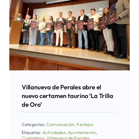
Villanueva de Perales abre el
nuevo certamen taurino ‘La Trilla
de Oro’
Categorías:
Comunicación
,
Festejos
Etiquetas:
Actividades
,
Ayuntamiento
,
Ciudadania
,
Villanueva de Perales