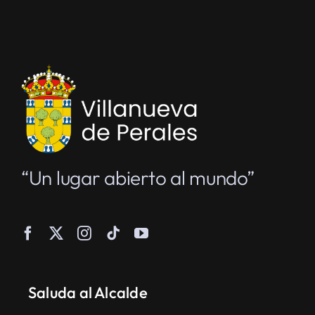
“Un lugar abierto al mundo”
Saluda al Alcalde