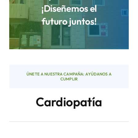
¡Diseñemos el
futuro juntos!
Áreas
Sede Electrónica
Contacto
ÚNETE A NUESTRA CAMPAÑA: AYÚDANOS A
Buscar:
CUMPLIR
Cardiopatía