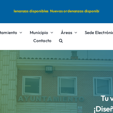
s ordenanzas disponibles
Nuevas ordenanzas disponibles
tamiento
Municipio
Áreas
Sede Electróni
Contacto
Tu 
¡Dise