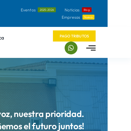
Eventos
Noticias
2025-2026
Blog
Empresas
Nuevo
PAGO TRIBUTOS
ca
voz, nuestra prioridad.
ñemos el futuro juntos!