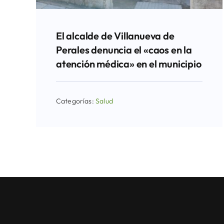
El alcalde de Villanueva de
Perales denuncia el «caos en la
atención médica» en el municipio
Categorías:
Salud