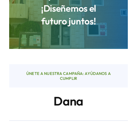
¡Diseñemos el
futuro juntos!
Áreas
Sede Electrónica
Contacto
ÚNETE A NUESTRA CAMPAÑA: AYÚDANOS A
Buscar:
CUMPLIR
Dana