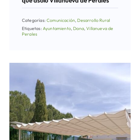
que asoló Villanueva de Perales
Categorías:
Comunicación
,
Desarrollo Rural
Etiquetas:
Ayuntamiento
,
Dana
,
Villanueva de
Perales