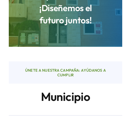
¡Diseñemos el
futuro juntos!
Áreas
Sede Electrónica
Contacto
ÚNETE A NUESTRA CAMPAÑA: AYÚDANOS A
Buscar:
CUMPLIR
Municipio