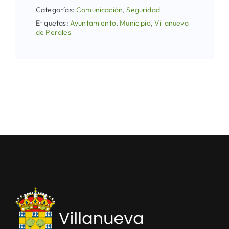
Categorías:
Comunicación
,
Seguridad
Etiquetas:
Ayuntamiento
,
Municipio
,
Villanueva
de Perales