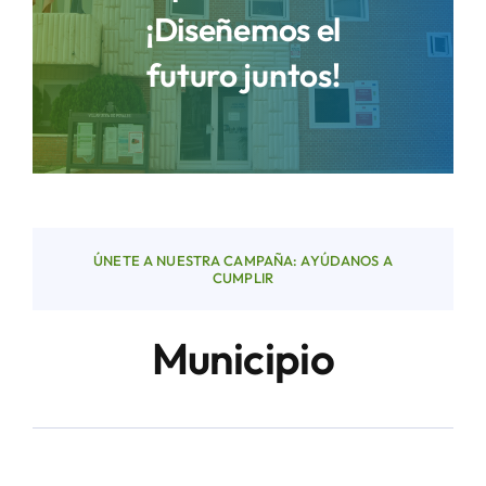
¡Diseñemos el
futuro juntos!
Áreas
Sede Electrónica
Contacto
ÚNETE A NUESTRA CAMPAÑA: AYÚDANOS A
Buscar:
CUMPLIR
Municipio