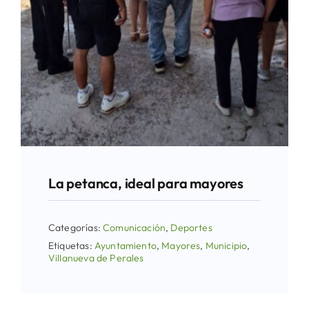
La petanca, ideal para mayores
Categorías:
Comunicación
,
Deportes
Etiquetas:
Ayuntamiento
,
Mayores
,
Municipio
,
Villanueva de Perales