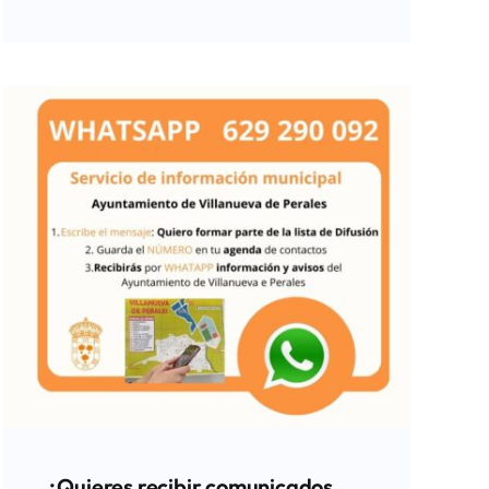
¿Quieres recibir comunicados