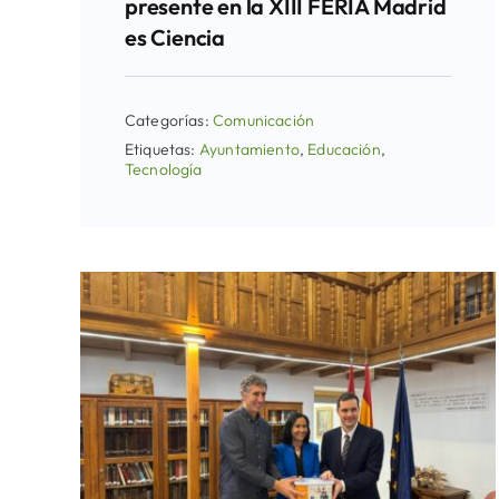
presente en la XIII FERIA Madrid
es Ciencia
Categorías:
Comunicación
Etiquetas:
Ayuntamiento
,
Educación
,
Tecnología