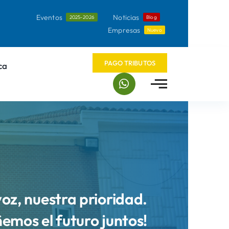
Eventos
Noticias
2025-2026
Blog
Empresas
Nuevo
PAGO TRIBUTOS
ca
voz, nuestra prioridad.
ñemos el futuro juntos!