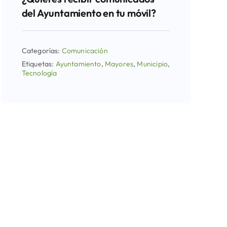
del Ayuntamiento en tu móvil?
Categorías:
Comunicación
Etiquetas:
Ayuntamiento
,
Mayores
,
Municipio
,
Tecnología