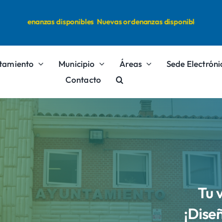
s ordenanzas disponibles
Nuevas ordenanzas disponibles
tamiento
Municipio
Áreas
Sede Electróni
Contacto
Tu 
¡Dise