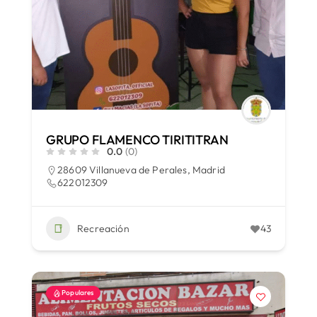
GRUPO FLAMENCO TIRITITRAN
0.0
(0)
28609 Villanueva de Perales, Madrid
622012309
Recreación
43
Populares