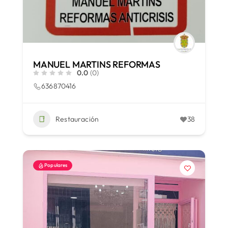
MANUEL MARTINS REFORMAS
0.0
(0)
636870416
Restauración
38
Populares