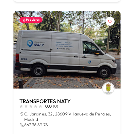
Populares
TRANSPORTES NATY
0.0
(0)
C. Jardines, 32, 28609 Villanueva de Perales,
Madrid
667 36 89 78