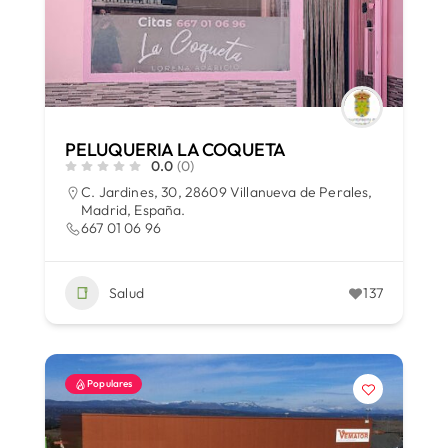
PELUQUERIA LA COQUETA
0.0
(0)
C. Jardines, 30, 28609 Villanueva de Perales,
Madrid, España.
667 01 06 96
Salud
137
Populares