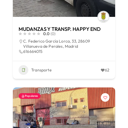
MUDANZAS Y TRANSP. HAPPY END
0.0
(0)
C. Federico García Lorca, 33, 28609
Villanueva de Perales, Madrid
616664015
Transporte
62
Populares