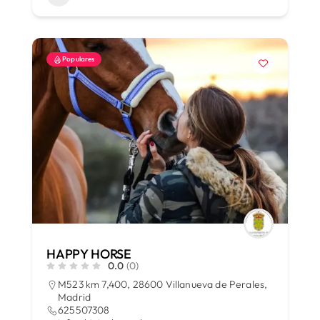
Populares
HAPPY HORSE
0.0
(0)
M523 km 7,400, 28600 Villanueva de Perales,
Madrid
625507308