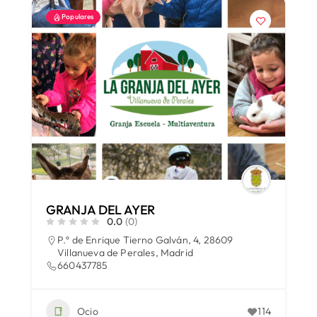
Populares
GRANJA DEL AYER
0.0
(0)
P.º de Enrique Tierno Galván, 4, 28609
Villanueva de Perales, Madrid
660437785
Ocio
114