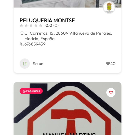
PELUQUERIA MONTSE
0.0
(0)
C. Carretas, 15, 28609 Villanueva de Perales,
Madrid, España.
676859459
Salud
40
Populares