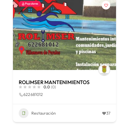
Populares
ROLIMSER MANTENIMIENTOS
0.0
(0)
622681012
Restauración
37