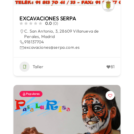
EXCAVACIONES SERPA
0.0
(0)
C. San Antonio, 3, 28609 Villanueva de
Perales, Madrid
918137704
excavaciones@serpa.com.es
Taller
81
Populares