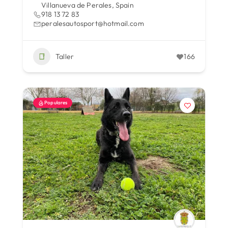
Villanueva de Perales, Spain
918 13 72 83
peralesautosport@hotmail.com
Taller
166
Populares