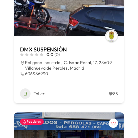
DMX SUSPENSIÓN
0.0
(0)
Poligono Industrial, C. Isaac Peral, 17, 28609
Villanueva de Perales, Madrid
606986990
Taller
85
Populares