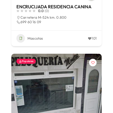
ENCRUCIJADA RESIDENCIA CANINA
0.0
(0)
Carretera M-524 km. 0.800
699 60 16 09
Mascotas
101
Populares