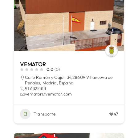
VEMATOR
0.0
(0)
Calle Ramón y Cajal, 34,28609 Villanueva de
Perales, Madrid, España
91 6322313
vemator@vemator.com
Transporte
47