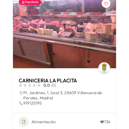
Populares
CARNICERIA LA PLACITA
0.0
(0)
Pl. Jardines, 1, local 3, 28609 Villanueva de
Perales, Madrid
919125195
Alimentación
134