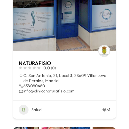
NATURAFISIO
0.0
(0)
C. San Antonio, 21, Local 3, 28609 Villanueva
de Perales, Madrid
638080480
info@clinicanaturafisio.com
Salud
61